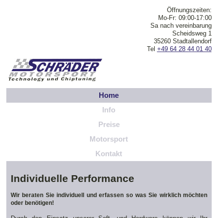
Öffnungszeiten:
Mo-Fr: 09:00-17:00
Sa nach vereinbarung
Scheidsweg 1
35260 Stadtallendorf
Tel
+49 64 28 44 01 40
Home
Info
Preise
Motorsport
Kontakt
Individuelle Performance
Wir beraten Sie individuell und erfassen so was Sie wirklich möchten
oder benötigen!